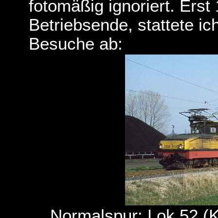
fotomäßig ignoriert. Erst
Betriebsende, stattete i
Besuche ab:
Normalspur: Lok 52 (