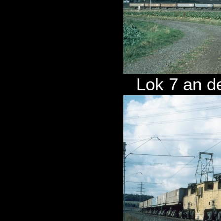
Lok 7 an de