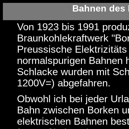
Bahnen des 
Von 1923 bis 1991 produ
Braunkohlekraftwerk "Bor
Preussische Elektrizität
normalspurigen Bahnen h
Schlacke wurden mit Sc
1200V=) abgefahren.
Obwohl ich bei jeder Url
Bahn zwischen Borken u
elektrischen Bahnen best