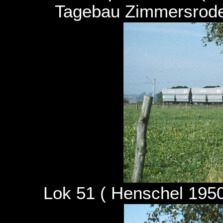
Tagebau Zimmersrode
Lok 51 ( Henschel 195