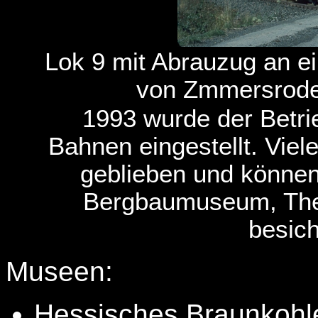
Lok 9 mit Abrauzug an 
von Zmmersrode
1993 wurde der Betri
Bahnen eingestellt. Viel
geblieben und könne
Bergbaumuseum, The
besich
Museen:
Hessisches Braunkoh