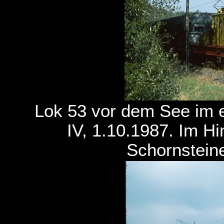
Lok 53 vor dem See im 
IV, 1.10.1987. Im H
Schornstein