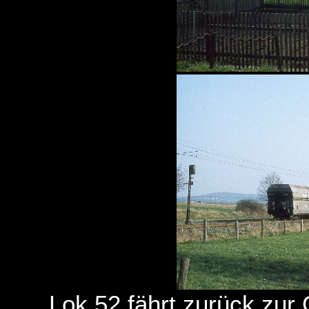
Lok 52 fährt zurück zu