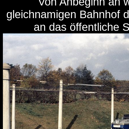
Von Anbeginn an w
gleichnamigen Bahnhof 
an das öffentliche