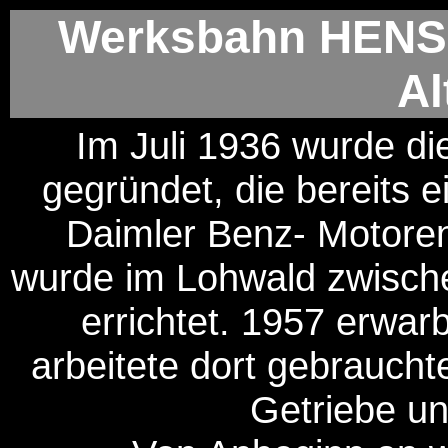
Werksbahn HENS
Al
Im Juli 1936 wurde d
gegründet, die bereits 
Daimler Benz- Motoren
wurde im Lohwald zwisch
errichtet. 1957 erwa
arbeitete dort gebrauch
Getriebe u