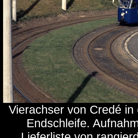
Vierachser von Credé in 
Endschleife. Aufnah
Lieferliste von rangi