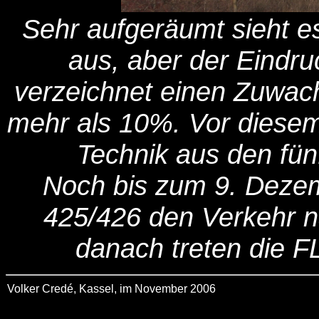
Sehr aufgeräumt sieht 
aus, aber der Eindru
verzeichnet einen Zuwac
mehr als 10%. Vor diesem 
Technik aus den fünf
Noch bis zum 9. Deze
425/426 den Verkehr 
danach treten die F
Volker Credé, Kassel, im November 2006