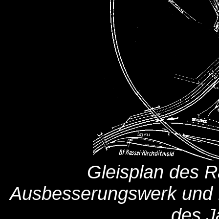
Gleisplan des R
Ausbesserungswerk und 
des J