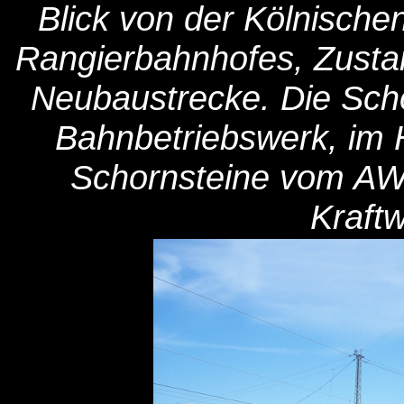
Blick von der Kölnische
Rangierbahnhofes, Zusta
Neubaustrecke. Die Sch
Bahnbetriebswerk, im 
Schornsteine vom AW 
Kraftw