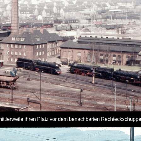
mittlerweile ihren Platz vor dem benachbarten Rechteckschupp