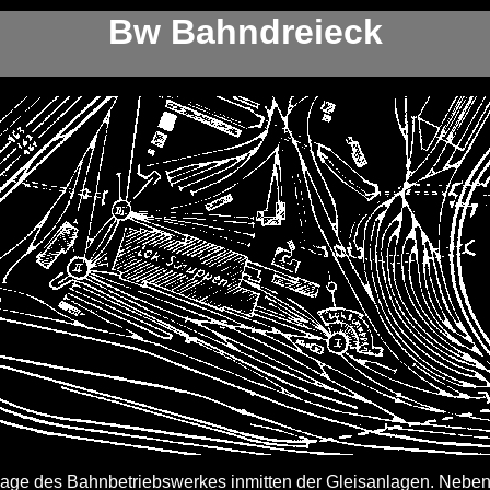
Bw Bahndreieck
 Lage des Bahnbetriebswerkes inmitten der Gleisanlagen. Nebe