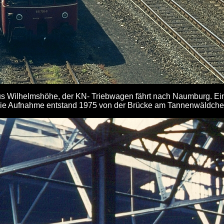
aus Wilhelmshöhe, der KN- Triebwagen fährt nach Naumburg. E
ie Aufnahme entstand 1975 von der Brücke am Tannenwäldche