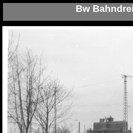
Bw Bahndrei