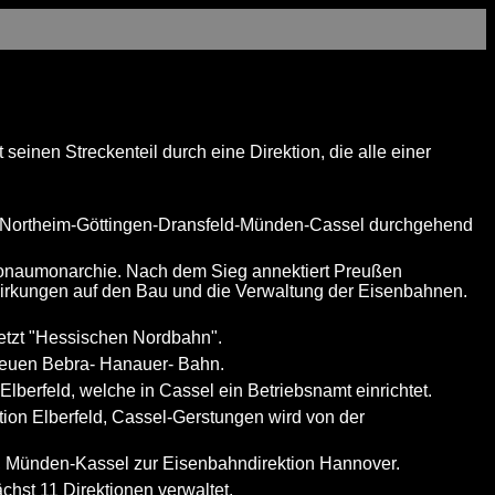
einen Streckenteil durch eine Direktion, die alle einer
en-Northeim-Göttingen-Dransfeld-Münden-Cassel durchgehend
Donaumonarchie. Nach dem Sieg annektiert Preußen
swirkungen auf den Bau und die Verwaltung der Eisenbahnen.
jetzt "Hessischen Nordbahn".
 neuen Bebra- Hanauer- Bahn.
berfeld, welche in Cassel ein Betriebsnamt einrichtet.
tion Elberfeld, Cassel-Gerstungen wird von der
n, Münden-Kassel zur Eisenbahndirektion Hannover.
chst 11 Direktionen verwaltet.