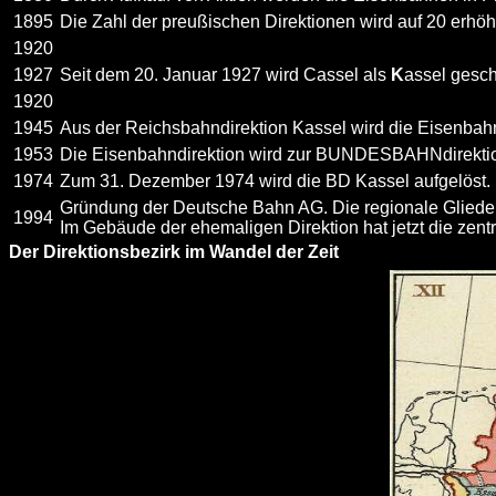
1895
Die Zahl der preußischen Direktionen wird auf 20 erhöht.
1920
1927
Seit dem 20. Januar 1927 wird Cassel als
K
assel gesch
1920
1945
Aus der Reichsbahndirektion Kassel wird die Eisenbahn
1953
Die Eisenbahndirektion wird zur BUNDESBAHNdirekti
1974
Zum 31. Dezember 1974 wird die BD Kassel aufgelöst.
Gründung der Deutsche Bahn AG. Die regionale Gliede
1994
Im Gebäude der ehemaligen Direktion hat jetzt die zentr
Der Direktionsbezirk im Wandel der Zeit