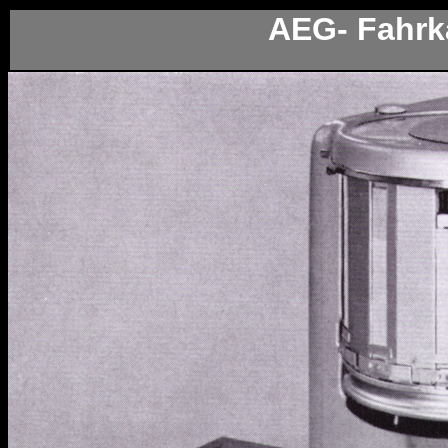
AEG- Fahrk