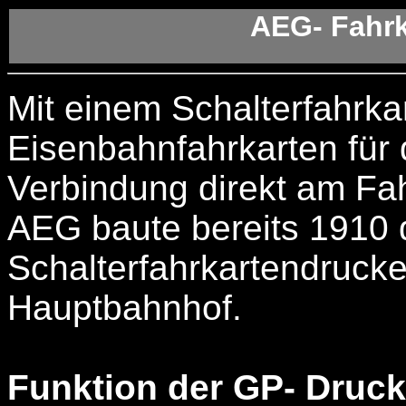
AEG- Fahrk
Mit einem Schalterfahrk
Eisenbahnfahrkarten fü
Verbindung direkt am Fah
AEG baute bereits 1910 
Schalterfahrkartendrucke
Hauptbahnhof.
Funktion der GP- Druck