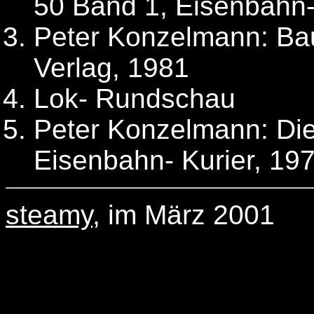
50 Band 1, Eisenbahn-
Peter Konzelmann: Bau
Verlag, 1981
Lok- Rundschau
Peter Konzelmann: Die
Eisenbahn- Kurier, 19
steamy
, im März 2001