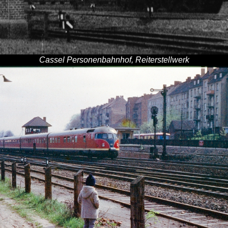
Cassel Personenbahnhof, Reiterstellwerk