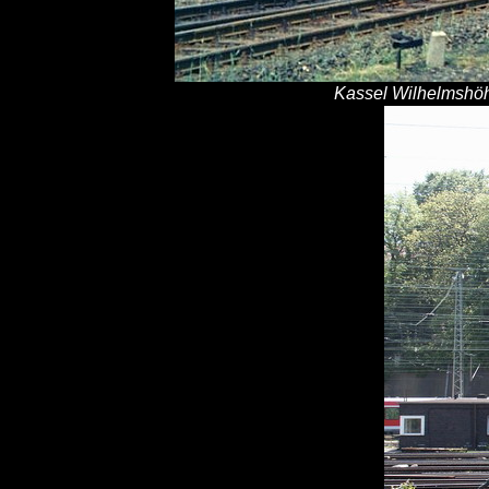
Kassel Wilhelmshöhe