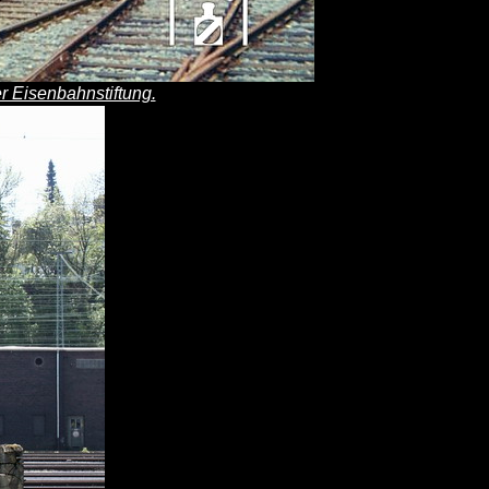
r Eisenbahnstiftung.