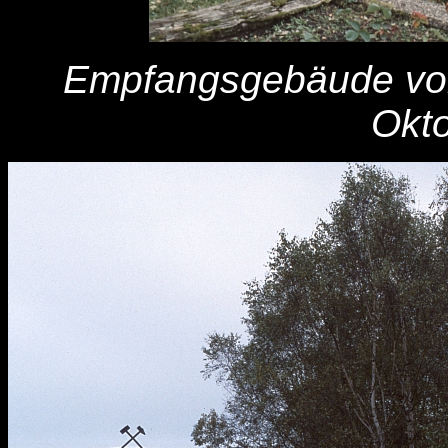
Empfangsgebäude von
Okt