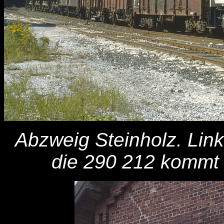
Abzweig Steinholz. Lin
die 290 212 kommt