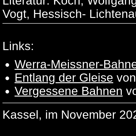
Literatur: Koch, Wolfgang
Vogt, Hessisch- Lichtena
Links:
Werra-Meissner-Bahn
Entlang der Gleise
von 
Vergessene Bahnen
vo
Kassel, im November 202