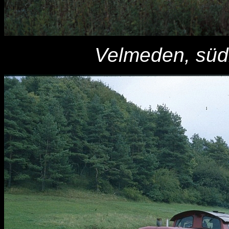
Velmeden, südl