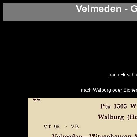
Velmeden - 
nach
Hirsch
nach Walburg oder Eiche