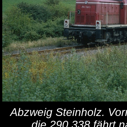
Abzweig Steinholz. Vor
die 290 338 fährt