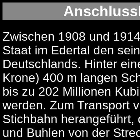
Anschluss
Zwischen 1908 und 1914 
Staat im Edertal den sei
Deutschlands. Hinter ein
Krone) 400 m langen Sc
bis zu 202 Millionen Kub
werden. Zum Transport v
Stichbahn herangeführt, 
und Buhlen von der Str