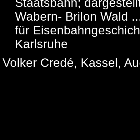
Staatsbahn; dargestell
Wabern- Brilon Wald ...
für Eisenbahngeschich
Karlsruhe
Volker Credé, Kassel, A