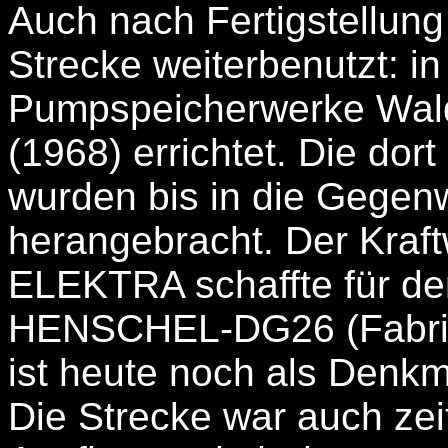
Auch nach Fertigstellun
Strecke weiterbenutzt: i
Pumpspeicherwerke Wald
(1968) errichtet. Die do
wurden bis in die Gegenw
herangebracht. Der Kra
ELEKTRA schaffte für de
HENSCHEL-DG26 (Fabrik
ist heute noch als Denk
Die Strecke war auch zei