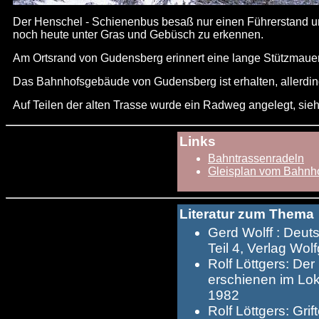
Der Henschel - Schienenbus besaß nur einen Führerstand un
noch heute unter Gras und Gebüsch zu erkennen.
Am Ortsrand von Gudensberg erinnert eine lange Stützmauer
Das Bahnhofsgebäude von Gudensberg ist erhalten, allerdin
Auf Teilen der alten Trasse wurde ein Radweg angelegt, sie
Links
Bahntrassenradeln
Gleisplan vom Bahnh
Literatur zum Thema
Gerd Wolff : Deut
Teil 4, Verlag Wo
Rolf Löttgers: De
erschienen im Lo
1982
Rolf Löttgers: Gri