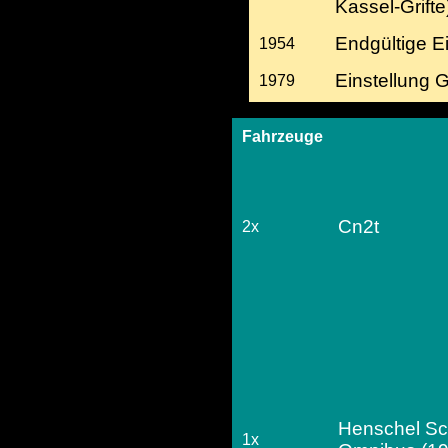
Kassel-Grifte
Endgültige E
1954
Einstellung 
1979
Fahrzeuge
Cn2t
2x
Henschel Sc
1x