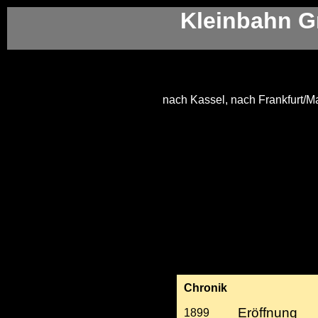
Kleinbahn G
nach Kassel, nach Frankfurt/M
Chronik
Eröffnung
1899