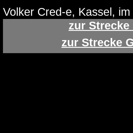
Volker Cred-e, Kassel, i
zur Strecke
zur Strecke 