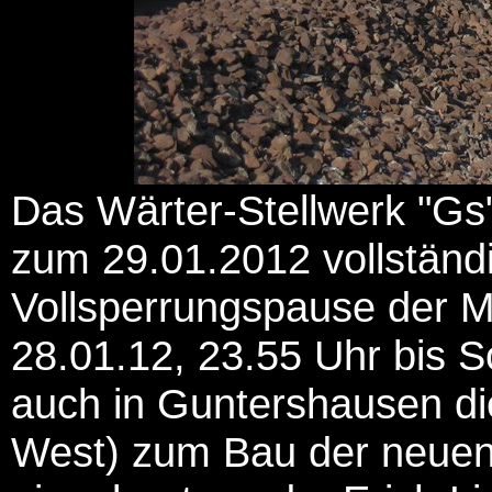
Das Wärter-Stellwerk "Gs"
zum 29.01.2012 vollständ
Vollsperrungspause der 
28.01.12, 23.55 Uhr bis S
auch in Guntershausen die
West) zum Bau der neuen