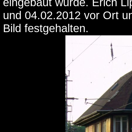
eingebaut wurde. Erich L
und 04.02.2012 vor Ort un
Bild festgehalten.