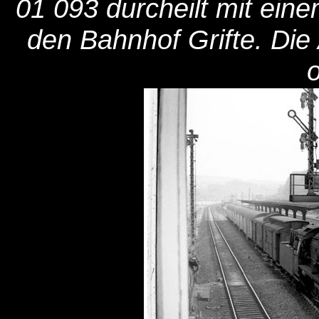
01 093 durcheilt mit ein
den Bahnhof Grifte. Di