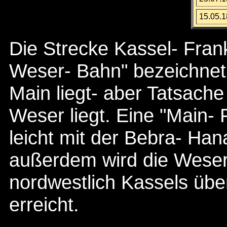
15.05.
Die Strecke Kassel- Frank
Weser- Bahn" bezeichnet.
Main liegt- aber Tatsache
Weser liegt. Eine "Main-
leicht mit der Bebra- Ha
außerdem wird die Weser 
nordwestlich Kassels üb
erreicht.