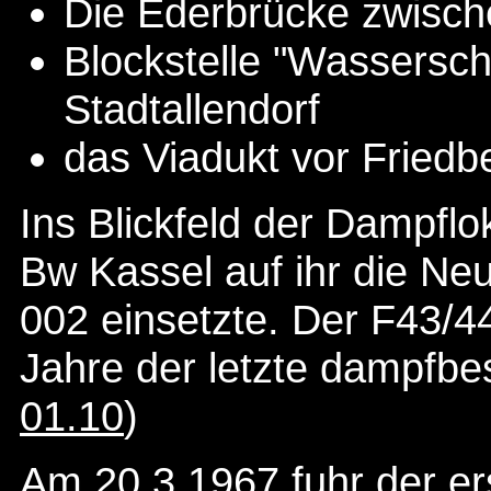
Die Ederbrücke zwisch
Blockstelle "Wassersc
Stadtallendorf
das Viadukt vor Friedb
Ins Blickfeld der Dampflo
Bw Kassel auf ihr die N
002 einsetzte. Der F43/4
Jahre der letzte dampfbe
01.10
)
Am 20.3.1967 fuhr der er