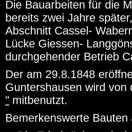
Die Bauarbeiten für die
bereits zwei Jahre späte
Abschnitt Cassel- Wabern
Lücke Giessen- Langgöns
durchgehender Betrieb Ca
Der am 29.8.1848 eröffne
Guntershausen wird von 
"
mitbenutzt.
Bemerkenswerte Bauten a