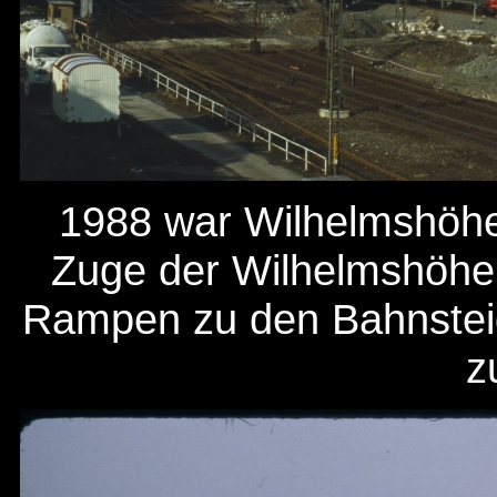
1988 war Wilhelmshöhe 
Zuge der Wilhelmshöher A
Rampen zu den Bahnsteige
z