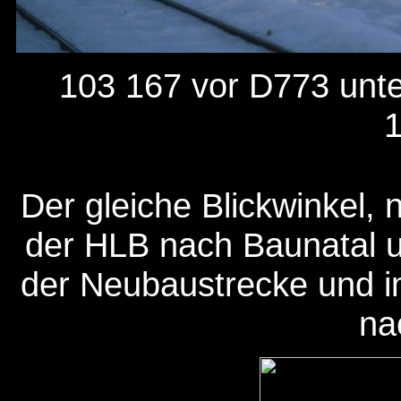
103 167 vor D773 unt
1
Der gleiche Blickwinkel, 
der HLB nach Baunatal 
der Neubaustrecke und i
na