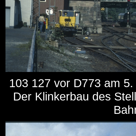
103 127 vor D773 am 5.
Der Klinkerbau des Stel
Bahn