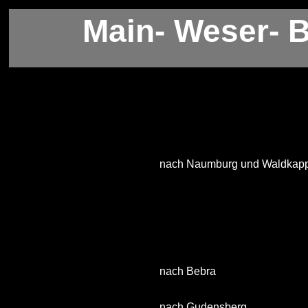
Main- Weser- 
nach Naumburg und Waldkap
nach Bebra
nach Gudensberg