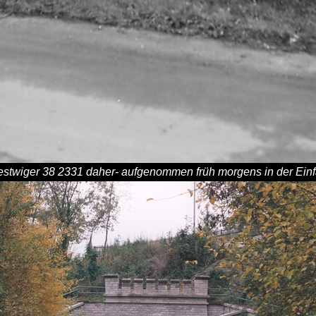
stwiger 38 2331 daher- aufgenommen früh morgens in der Einfa