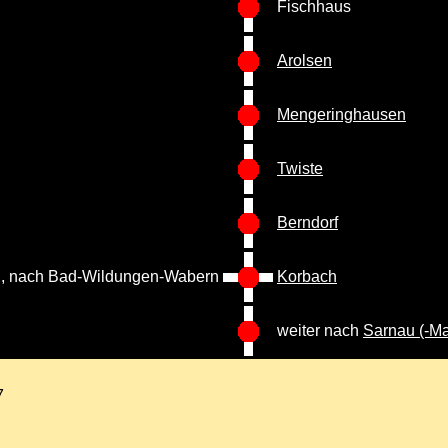
Fischhaus
Arolsen
Mengeringhausen
Twiste
Berndorf
d, nach Bad-Wildungen-Wabern
Korbach
weiter nach
Sarnau (-Ma
7