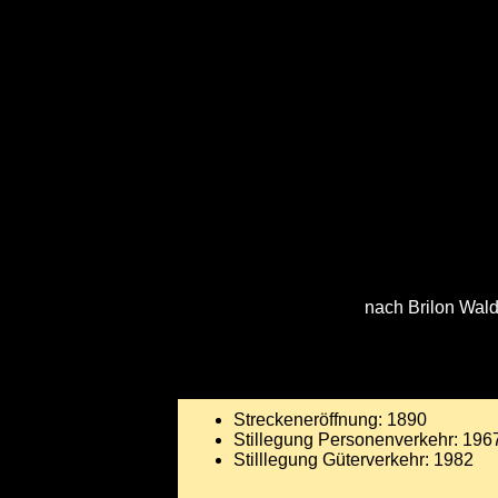
nach Brilon Wal
Streckeneröffnung: 1890
Stillegung Personenverkehr: 196
Stilllegung Güterverkehr: 1982