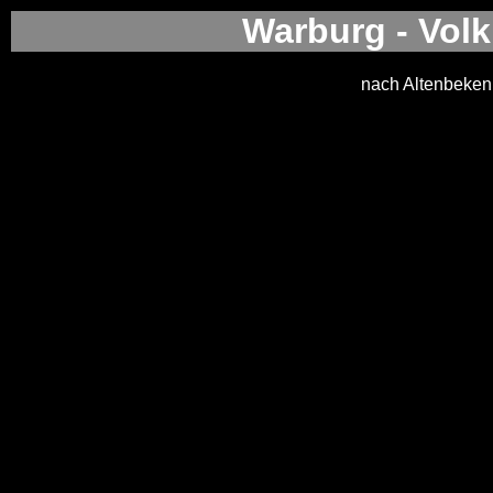
Warburg - Volk
nach Altenbeken